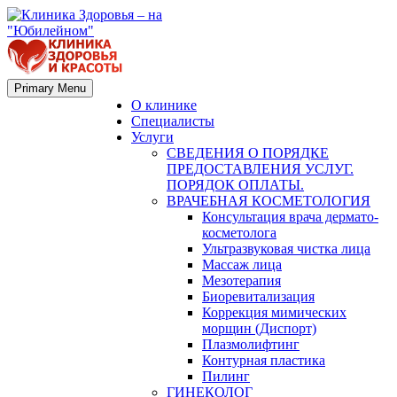
Primary Menu
О клинике
Специалисты
Услуги
СВЕДЕНИЯ О ПОРЯДКЕ
ПРЕДОСТАВЛЕНИЯ УСЛУГ.
ПОРЯДОК ОПЛАТЫ.
ВРАЧЕБНАЯ КОСМЕТОЛОГИЯ
Консультация врача дермато-
косметолога
Ультразвуковая чистка лица
Массаж лица
Мезотерапия
Биоревитализация
Коррекция мимических
морщин (Диспорт)
Плазмолифтинг
Контурная пластика
Пилинг
ГИНЕКОЛОГ