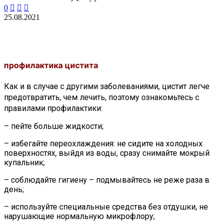
0



25.08.2021
профилактика цистита
Как и в случае с другими
заболеваниями
, цистит легче
предотвратить, чем лечить, поэтому ознакомьтесь с
правилами профилактики:
– пейте больше жидкости;
– избегайте переохлаждения: не сидите на холодных
поверхностях, выйдя из воды, сразу снимайте мокрый
купальник;
– соблюдайте гигиену – подмывайтесь не реже раза в
день;
– используйте специальные средства без отдушки, не
нарушающие нормальную микрофлору;