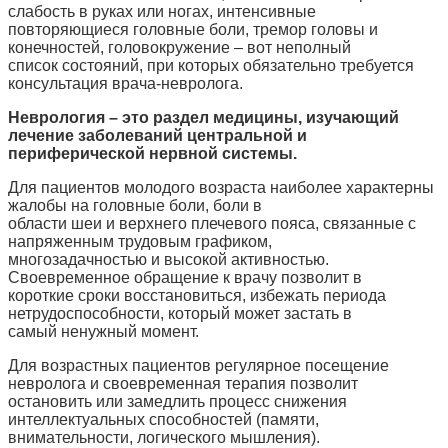
слабость в руках или ногах, интенсивные
повторяющиеся головные боли, тремор головы и
конечностей, головокружение – вот неполный
список состояний, при которых обязательно требуется
консультация врача-невролога.
Неврология – это раздел медицины, изучающий
лечение заболеваний центральной и
периферической нервной системы.
Для пациентов молодого возраста наиболее характерны
жалобы на головные боли, боли в
области шеи и верхнего плечевого пояса, связанные с
напряженным трудовым графиком,
многозадачностью и высокой активностью.
Своевременное обращение к врачу позволит в
короткие сроки восстановиться, избежать периода
нетрудоспособности, который может застать в
самый ненужный момент.
Для возрастных пациентов регулярное посещение
невролога и своевременная терапия позволит
остановить или замедлить процесс снижения
интеллектуальных способностей (памяти,
внимательности, логического мышления).