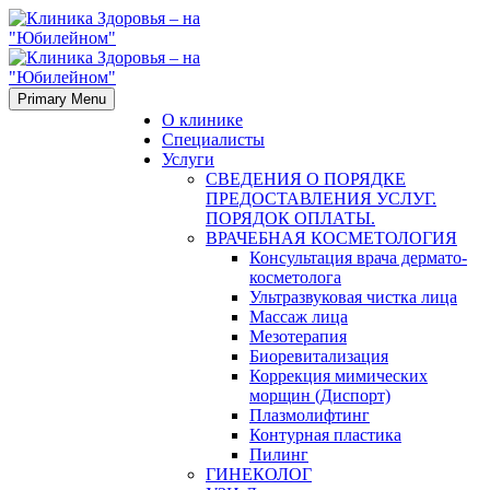
Primary Menu
О клинике
Специалисты
Услуги
СВЕДЕНИЯ О ПОРЯДКЕ
ПРЕДОСТАВЛЕНИЯ УСЛУГ.
ПОРЯДОК ОПЛАТЫ.
ВРАЧЕБНАЯ КОСМЕТОЛОГИЯ
Консультация врача дермато-
косметолога
Ультразвуковая чистка лица
Массаж лица
Мезотерапия
Биоревитализация
Коррекция мимических
морщин (Диспорт)
Плазмолифтинг
Контурная пластика
Пилинг
ГИНЕКОЛОГ