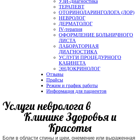
УЗИ-Диагностика
ТЕРАПЕВТ
ОТОРИНОЛАРИНГОЛОГА (ЛОР)
НЕВРОЛОГ
ДЕРМАТОЛОГ
IV-терапия
ОФОРМЛЕНИЕ БОЛЬНИЧНОГО
ЛИСТА
ЛАБОРАТОРНАЯ
ДИАГНОСТИКА
УСЛУГИ ПРОЦЕДУРНОГО
КАБИНЕТА
ЭНДОКРИНОЛОГ
Отзывы
Прайсы
Режим и график работы
Информация для пациентов
Услуги невролога в
Клинике Здоровья и
Красоты
Боли в области спины и шеи, онемение или выраженная