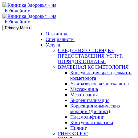
Primary Menu
О клинике
Специалисты
Услуги
СВЕДЕНИЯ О ПОРЯДКЕ
ПРЕДОСТАВЛЕНИЯ УСЛУГ.
ПОРЯДОК ОПЛАТЫ.
ВРАЧЕБНАЯ КОСМЕТОЛОГИЯ
Консультация врача дермато-
косметолога
Ультразвуковая чистка лица
Массаж лица
Мезотерапия
Биоревитализация
Коррекция мимических
морщин (Диспорт)
Плазмолифтинг
Контурная пластика
Пилинг
ГИНЕКОЛОГ