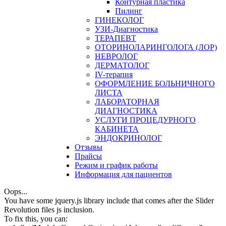
Контурная пластика
Пилинг
ГИНЕКОЛОГ
УЗИ-Диагностика
ТЕРАПЕВТ
ОТОРИНОЛАРИНГОЛОГА (ЛОР)
НЕВРОЛОГ
ДЕРМАТОЛОГ
IV-терапия
ОФОРМЛЕНИЕ БОЛЬНИЧНОГО
ЛИСТА
ЛАБОРАТОРНАЯ
ДИАГНОСТИКА
УСЛУГИ ПРОЦЕДУРНОГО
КАБИНЕТА
ЭНДОКРИНОЛОГ
Отзывы
Прайсы
Режим и график работы
Информация для пациентов
Oops...
You have some jquery.js library include that comes after the Slider
Revolution files js inclusion.
To fix this, you can: