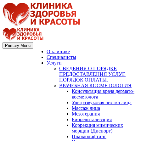
Primary Menu
О клинике
Специалисты
Услуги
СВЕДЕНИЯ О ПОРЯДКЕ
ПРЕДОСТАВЛЕНИЯ УСЛУГ.
ПОРЯДОК ОПЛАТЫ.
ВРАЧЕБНАЯ КОСМЕТОЛОГИЯ
Консультация врача дермато-
косметолога
Ультразвуковая чистка лица
Массаж лица
Мезотерапия
Биоревитализация
Коррекция мимических
морщин (Диспорт)
Плазмолифтинг