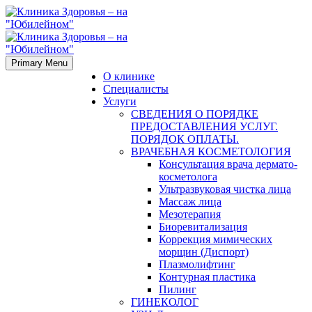
Primary Menu
О клинике
Специалисты
Услуги
СВЕДЕНИЯ О ПОРЯДКЕ
ПРЕДОСТАВЛЕНИЯ УСЛУГ.
ПОРЯДОК ОПЛАТЫ.
ВРАЧЕБНАЯ КОСМЕТОЛОГИЯ
Консультация врача дермато-
косметолога
Ультразвуковая чистка лица
Массаж лица
Мезотерапия
Биоревитализация
Коррекция мимических
морщин (Диспорт)
Плазмолифтинг
Контурная пластика
Пилинг
ГИНЕКОЛОГ