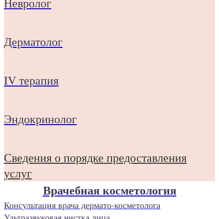
Невролог
Дерматолог
IV терапия
Эндокринолог
Сведения о порядке предоставления
услуг
Врачебная косметология
Консультация врача дермато-косметолога
Ультразвуковая чистка лица