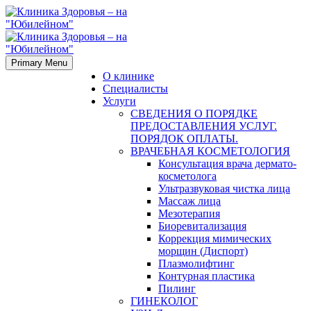
Primary Menu
О клинике
Специалисты
Услуги
СВЕДЕНИЯ О ПОРЯДКЕ
ПРЕДОСТАВЛЕНИЯ УСЛУГ.
ПОРЯДОК ОПЛАТЫ.
ВРАЧЕБНАЯ КОСМЕТОЛОГИЯ
Консультация врача дермато-
косметолога
Ультразвуковая чистка лица
Массаж лица
Мезотерапия
Биоревитализация
Коррекция мимических
морщин (Диспорт)
Плазмолифтинг
Контурная пластика
Пилинг
ГИНЕКОЛОГ