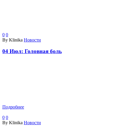
0
0
By Klinika
Новости
04 Июл:
Головная боль
Подробнее
0
0
By Klinika
Новости