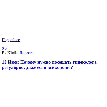
Подробнее
0
0
By Klinika
Новости
12 Июн:
Почему нужно посещать гинеколога
регулярно, даже если все хорошо?