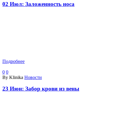
02 Июл:
Заложенность носа
Подробнее
0
0
By Klinika
Новости
23 Июн:
Забор крови из вены