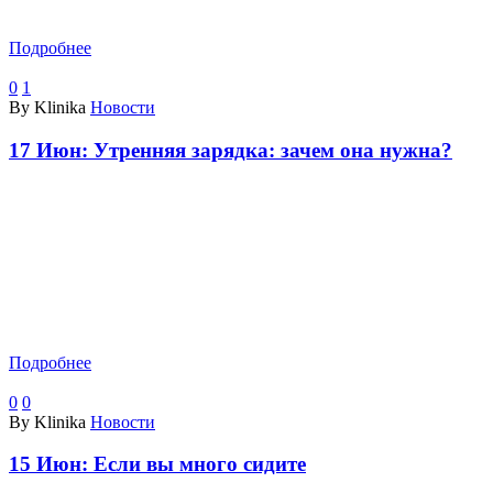
Подробнее
0
1
By Klinika
Новости
17 Июн:
Утренняя зарядка: зачем она нужна?
Подробнее
0
0
By Klinika
Новости
15 Июн:
Если вы много сидите